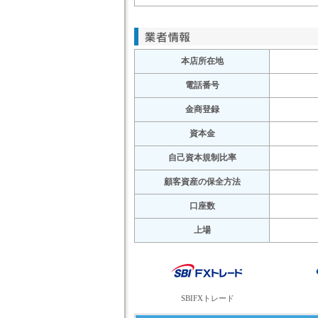
本店所在地
電話番号
金商登録
資本金
自己資本規制比率
顧客資産の保全方法
口座数
上場
SBIFXトレード