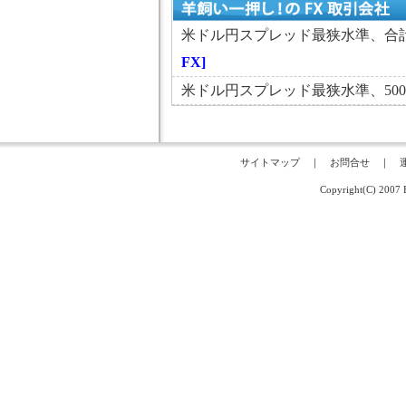
米ドル円スプレッド最狭水準、合計
FX]
米ドル円スプレッド最狭水準、50
サイトマップ
｜
お問合せ
｜
Copyright(C) 200